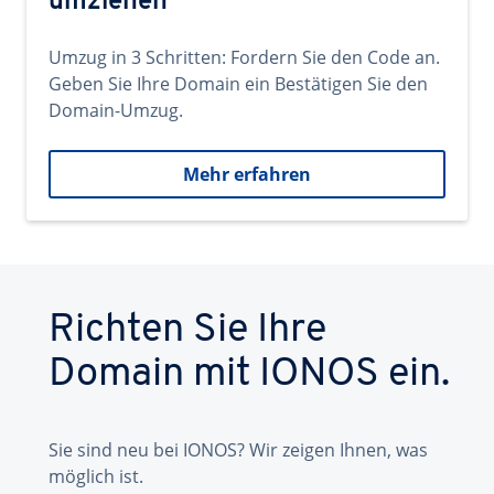
umziehen
Umzug in 3 Schritten: Fordern Sie den Code an.
Geben Sie Ihre Domain ein Bestätigen Sie den
Domain-Umzug.
Mehr erfahren
Richten Sie Ihre
Domain mit IONOS ein.
Sie sind neu bei IONOS? Wir zeigen Ihnen, was
möglich ist.