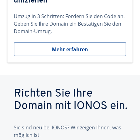
umziehen
Umzug in 3 Schritten: Fordern Sie den Code an.
Geben Sie Ihre Domain ein Bestätigen Sie den
Domain-Umzug.
Mehr erfahren
Richten Sie Ihre
Domain mit IONOS ein.
Sie sind neu bei IONOS? Wir zeigen Ihnen, was
möglich ist.