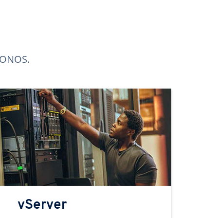
 IONOS.
vServer