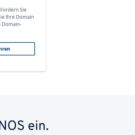
 Fordern Sie
ie Ihre Domain
en Domain-
hren
NOS ein.