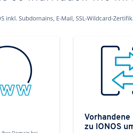
inkl. Subdomains, E-Mail, SSL-Wildcard-Zertifi
Vorhandene
zu IONOS u