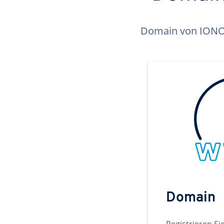
Domain von IONOS 
Domain