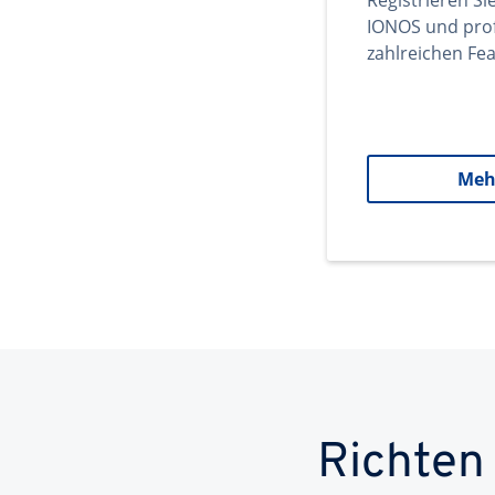
Registrieren Si
IONOS und prof
zahlreichen Fea
Meh
Richten