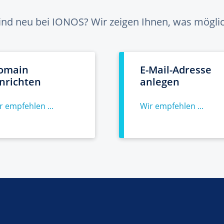
sind neu bei IONOS? Wir zeigen Ihnen, was möglich
omain
E-Mail-Adresse
inrichten
anlegen
r empfehlen ...
Wir empfehlen ...