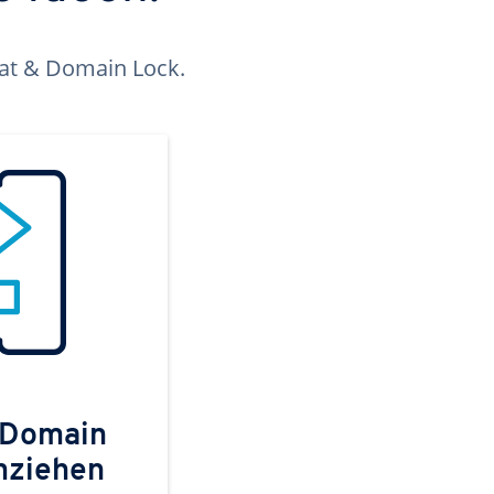
kat & Domain Lock.
 Domain
mziehen