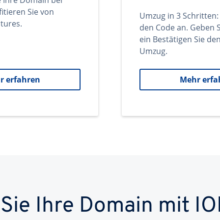
e Ihre Domain bei
itieren Sie von
Umzug in 3 Schritten:
tures.
den Code an. Geben S
ein Bestätigen Sie d
Umzug.
r erfahren
Mehr erfa
 Sie Ihre Domain mit IO