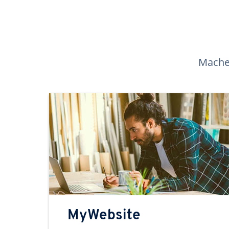
Machen
MyWebsite